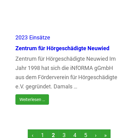
2023
Einsätze
Zentrum für Hörgeschädigte Neuwied
Zentrum für Hörgeschädigte Neuwied Im
Jahr 1998 hat sich die iNfORMA gGmbH
aus dem Förderverein für Hörgeschädigte
e.V. gegründet. Damals …
Weiterlesen …
‹
1
2
3
4
5
›
»