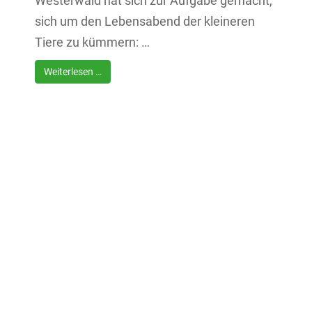
Westerwald hat sich zur Aufgabe gemacht,
sich um den Lebensabend der kleineren
Tiere zu kümmern: …
Weiterlesen …