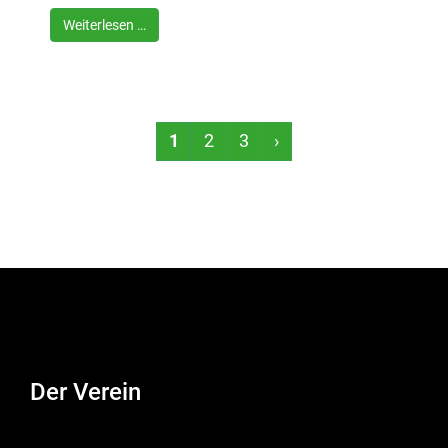
Weiterlesen …
1
2
3
›
Der Verein