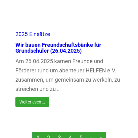
2025
Einsätze
Wir bauen Freundschaftsbänke für
Grundschüler (26.04.2025)
Am 26.04.2025 kamen Freunde und
Förderer rund um abenteuer HELFEN e.V.
zusammen, um gemeinsam zu werkeln, zu
streichen und zu …
Weiterlesen …
1
2
3
4
5
›
»