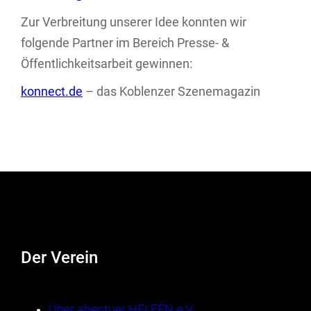
Zur Verbreitung unserer Idee konnten wir
folgende Partner im Bereich Presse- &
Öffentlichkeitsarbeit gewinnen:
konnect.de
– das Koblenzer Szenemagazin
Der Verein
Über abentuer HELFEN e.V.