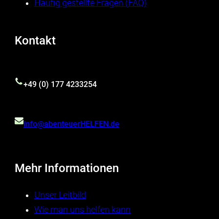
Häufig gestellte Fragen (FAQ)
Kontakt
+49 (0) 177 4233254
info@abenteuerHELFEN.de
Mehr Informationen
Unser Leitbild
Wie man uns helfen kann