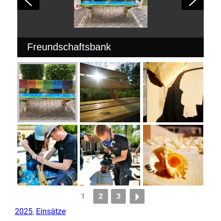
Freundschaftsbank
1
2
3
2025
, 
Einsätze