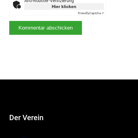
Anti-Roboter-Verifizierung
Hier klicken
Friendly
Captcha ⇗
Der Verein